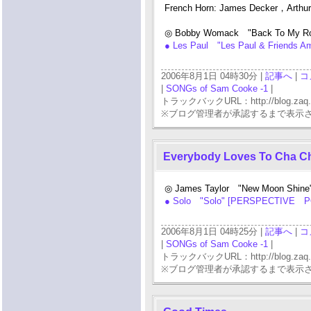
French Horn: James Decker，Arth
◎ Bobby Womack "Back To My Root
● Les Paul "Les Paul & Friends Am
2006年8月1日 04時30分 |
記事へ
|
コ
|
SONGs of Sam Cooke -1
|
トラックバックURL：http://blog.zaq.ne.j
※ブログ管理者が承認するまで表示
Everybody Loves To Cha C
◎ James Taylor "New Moon Shine
● Solo "Solo" [PERSPECTIVE P
2006年8月1日 04時25分 |
記事へ
|
コ
|
SONGs of Sam Cooke -1
|
トラックバックURL：http://blog.zaq.ne.j
※ブログ管理者が承認するまで表示