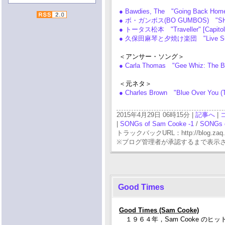
● Bawdies, The "Going Back Home 
● ボ・ガンボス(BO GUMBOS) "SHOU
● トータス松本 "Traveller" [Capito
● 久保田麻琴と夕焼け楽団 "Live Sunset 
＜アンサー・ソング＞
● Carla Thomas "Gee Whiz: The B
＜元ネタ＞
● Charles Brown "Blue Over You
2015年4月29日 06時15分 |
記事へ
|
|
SONGs of Sam Cooke -1
/
SONGs o
トラックバックURL：http://blog.zaq.ne.j
※ブログ管理者が承認するまで表示
Good Times
Good Times (Sam Cooke)
１９６４年，Sam Cooke のヒット[Ho