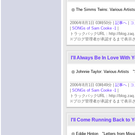
◎ The Simms Twins: Various Artis
2006年8月1日 03時50分 |
記事へ
|
コ
|
SONGs of Sam Cooke -1
|
トラックバックURL：http://blog.zaq.ne.j
※ブログ管理者が承認するまで表示
I'll Always Be In Love With 
◎ Johnnie Taylor: Various Artists
2006年8月1日 03時49分 |
記事へ
|
コ
|
SONGs of Sam Cooke -1
|
トラックバックURL：http://blog.zaq.ne.j
※ブログ管理者が承認するまで表示
I'll Come Running Back to 
◎ Eddie Hinton "Letters from Missi