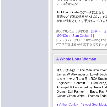
いては触れない。
All Music Guide のデータ
新譜などで追加情報があれば，この
※追加情報として，手持ちの CD 
2006年8月1日 05時30分 |
記事へ
|
コ
|
SONGs of Sam Cooke -1
|
トラックバックURL：http://blog.zaq.ne.j
※ブログ管理者が承認するまで表示
A Whole Lotta Woman
オリジナルは，"The Man Who Invente
James W. Alexander と Lowell J
１９６４年２月１９日，RCA Studio 
Engineer: Al Schmitt Producer(s)
Arranged & Conducted by: Rene Hal
Drums: Earl Palmer Bass: Ray P
Guitar: Clifton White，Thomas Tede
● Arthur Conley "Sweet Soul Music: