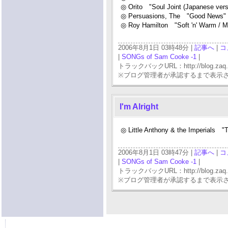
◎ Orito "Soul Joint (Japanese ver
◎ Persuasions, The "Good News"
◎ Roy Hamilton "Soft 'n' Warm / M
2006年8月1日 03時48分 |
記事へ
|
コ
|
SONGs of Sam Cooke -1
|
トラックバックURL：http://blog.zaq.ne.j
※ブログ管理者が承認するまで表示
I'm Alright
◎ Little Anthony & the Imperials "T
2006年8月1日 03時47分 |
記事へ
|
コ
|
SONGs of Sam Cooke -1
|
トラックバックURL：http://blog.zaq.ne.j
※ブログ管理者が承認するまで表示