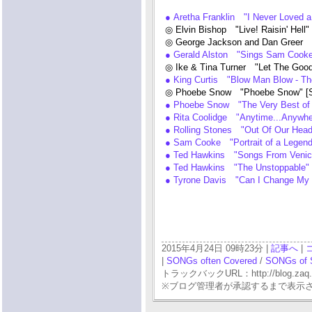
● Aretha Franklin "I Never Loved 
◎ Elvin Bishop "Live! Raisin' Hell
◎ George Jackson and Dan Greer
● Gerald Alston "Sings Sam Cooke:
◎ Ike & Tina Turner "Let The Goo
● King Curtis "Blow Man Blow - Th
◎ Phoebe Snow "Phoebe Snow" [Sh
● Phoebe Snow "The Very Best of
● Rita Coolidge "Anytime...Anyw
● Rolling Stones "Out Of Our Hea
● Sam Cooke "Portrait of a Legend
● Ted Hawkins "Songs From Venic
● Ted Hawkins "The Unstoppable
● Tyrone Davis "Can I Change My 
2015年4月24日 09時23分 |
記事へ
|
|
SONGs often Covered
/
SONGs of 
トラックバックURL：http://blog.zaq.ne.j
※ブログ管理者が承認するまで表示