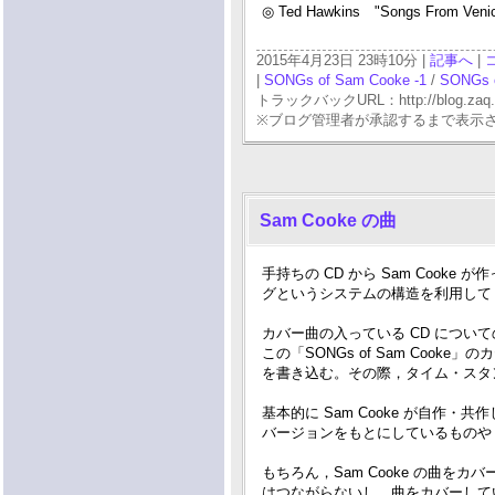
◎ Ted Hawkins "Songs From Veni
2015年4月23日 23時10分 |
記事へ
|
|
SONGs of Sam Cooke -1
/
SONGs o
トラックバックURL：http://blog.zaq.ne.j
※ブログ管理者が承認するまで表示
Sam Cooke の曲
手持ちの CD から Sam Coo
グというシステムの構造を利用して
カバー曲の入っている CD についての
この「SONGs of Sam Coo
を書き込む。その際，タイム・スタ
基本的に Sam Cooke が自作・
バージョンをもとにしているものや
もちろん，Sam Cooke の曲をカ
はつながらないし，曲をカバーして