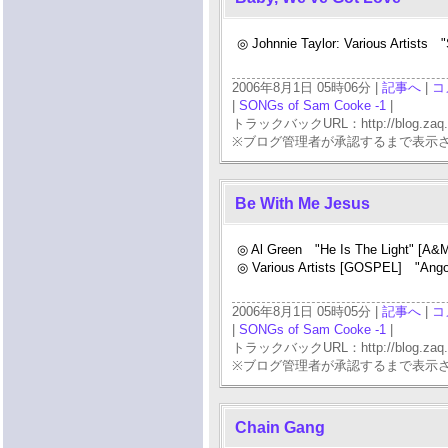
◎ Johnnie Taylor: Various Artists
2006年8月1日 05時06分 |
記事へ
|
コ
|
SONGs of Sam Cooke -1
|
トラックバックURL：http://blog.zaq.ne.j
※ブログ管理者が承認するまで表示
Be With Me Jesus
◎ Al Green "He Is The Light" [A&
◎ Various Artists [GOSPEL] "Angol
2006年8月1日 05時05分 |
記事へ
|
コ
|
SONGs of Sam Cooke -1
|
トラックバックURL：http://blog.zaq.ne.j
※ブログ管理者が承認するまで表示
Chain Gang