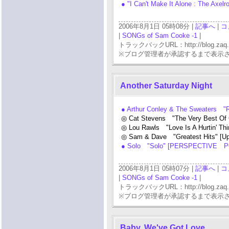
● "I Can't Make It Alone : The Axel
2006年8月1日 05時08分 |
記事へ
|
コ
|
SONGs of Sam Cooke -1
|
トラックバックURL：http://blog.zaq.ne.j
※ブログ管理者が承認するまで表示
Another Saturday Night
● Arthur Conley & The Sweaters 
◎ Cat Stevens "The Very Best Of
◎ Lou Rawls "Love Is A Hurtin' Th
◎ Sam & Dave "Greatest Hits" [
● Solo "Solo" [PERSPECTIVE P
2006年8月1日 05時07分 |
記事へ
|
コ
|
SONGs of Sam Cooke -1
|
トラックバックURL：http://blog.zaq.ne.j
※ブログ管理者が承認するまで表示
Baby, We've Got Love