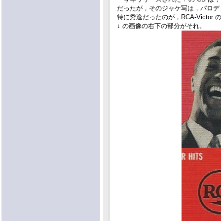
だったが，そのジャケ写は，パロデ
特に秀逸だったのが，RCA-Victor
↓ の画像の右下の部分がそれ。