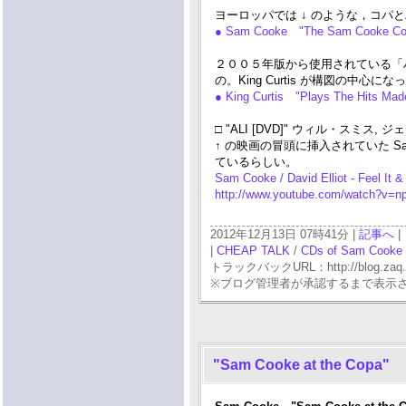
ヨーロッパでは ↓ のような，コパ
● Sam Cooke "The Sam Cooke Coll
２００５年版から使用されている「ハ
の。King Curtis が構図の中心に
● King Curtis "Plays The Hits Ma
□ "ALI [DVD]" ウィル・スミス
↑ の映画の冒頭に挿入されていた S
ているらしい。
Sam Cooke / David Elliot - Feel It
http://www.youtube.com/watch?v=
2012年12月13日 07時41分 |
記事へ
|
|
CHEAP TALK
/
CDs of Sam Cooke
トラックバックURL：http://blog.zaq.ne.j
※ブログ管理者が承認するまで表示
"Sam Cooke at the Copa"