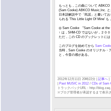
もっとも，この曲について ABKCO は
(Sam Cooke) ABKCO Musi
日本語解説中で「民謡」と書いてお
られる 'This Little Light Of 
◎ Sam Cooke "Sam Cooke at the
↑ は，SHM-CD ではないが，２
ただ，この CD のブックレットには，
このブログを始めてから
Sam Cook
当時，Sam Cooke のオリジナ
と，今昔の感がある。
2012年12月11日 20時22分 |
記事へ
|
|
Past MUSIC in 2012
/
CDs of Sam 
トラックバックURL：http://blog.zaq.ne.j
※ブログ管理者が承認するまで表示