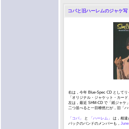
コパと旧ハーレムのジャケ写
右は，今年 Blue-Spec CD としてリ
「オリジナル・ジャケット・カード
左は，最近 SHM-CD で「紙ジャケ」
二つ並べると一目瞭然だが，旧「ハ
「コパ」
と
「ハーレム」
は，相違
バックのバンドのメンバーも，
June