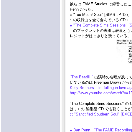
彼らは FAME Studios で録
Penn だった。
○ "Too Much! Soul" [SIMS LP 137]
↑ の収録曲を全て含んでいる CD ↓
● "The Complete Sims Sessions" 
↑ のブックレットの表紙は表裏ともオリジ
レジットがはっきりと残っている。
"The Beat!!!!"
出演時の名唱が残っている 
いているのは Freeman Brown だっ
Kelly Brothers - I'm falling in love 
http://www.youtube.com/watch?v=
"The Complete Sims Sessi
は，↓ の 編集盤 CD でも聴くこ
◎ "Sanctified Southern Soul" [E
● Dan Penn "The FAME Recordin