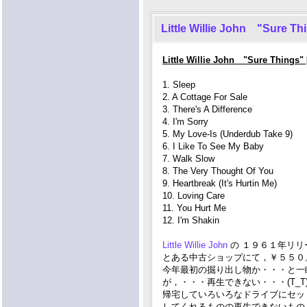
Little Willie John "Sure Th
Little Willie John "Sure Things
1. Sleep
2. A Cottage For Sale
3. There's A Difference
4. I'm Sorry
5. My Love-Is (Underdub Take 9)
6. I Like To See My Baby
7. Walk Slow
8. The Very Thought Of You
9. Heartbreak (It's Hurtin Me)
10. Loving Care
11. You Hurt Me
12. I'm Shakin
Little Willie John
の １９６１年リリー
とある中古ショップにて，￥５５０
今年最初の掘り出し物か・・・と一
が，・・・再生できない・・・(T_T
帰宅していろいろなドライブにセッ
してくれるものの再生できないもの