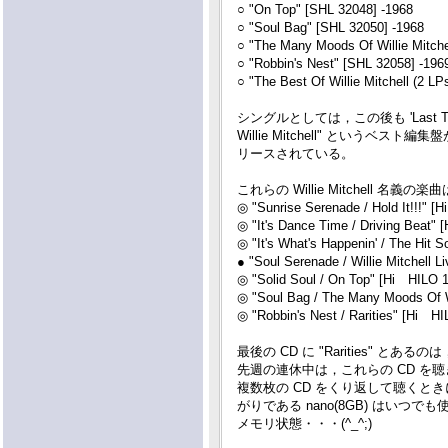
○ "On Top" [SHL 32048] -1968
○ "Soul Bag" [SHL 32050] -1968
○ "The Many Moods Of Willie Mitche
○ "Robbin's Nest" [SHL 32058] -196
○ "The Best Of Willie Mitchell (2 LP
シングルとしては，この後も 'Last Tango
Willie Mitchell" というベスト編集盤
リースされている。
これらの Willie Mitchell 名
◎ "Sunrise Serenade / Hold It!!!" [
◎ "It's Dance Time / Driving Beat"
◎ "It's What's Happenin' / The Hit 
● "Soul Serenade / Willie Mitchell 
◎ "Solid Soul / On Top" [Hi HILO 1
◎ "Soul Bag / The Many Moods Of Wi
◎ "Robbin's Nest / Rarities" [Hi HI
最後の CD に "Rarities" と
先週の連休中は，これらの CD を
複数枚の CD をくり返して聴くと
がりである nano(8GB) はい
メモリ状態・・・(^_^;)