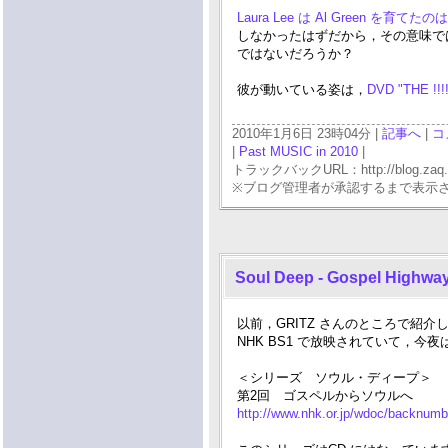
Laura Lee は Al Green を
しなかったはずだから，その意味では Al
ではないだろうか？
彼が動いている姿は，
DVD "THE !!!
2010年1月6日 23時04分 |
記事へ
|
コ
|
Past MUSIC in 2010
|
トラックバックURL：http://blog.zaq.ne.j
※ブログ管理者が承認するまで表示
Soul Deep - Gospel Highwa
以前，GRITZ さんのところで紹介し
NHK BS1 で放映されていて，今夜は S
＜シリーズ ソウル・ディープ＞
第2回 ゴスペルからソウルへ
http://www.nhk.or.jp/wdoc/backnumb