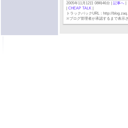
2005年11月12日 08時46分 |
記事へ
|
|
CHEAP TALK
|
トラックバックURL：http://blog.zaq.ne.j
※ブログ管理者が承認するまで表示