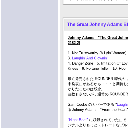
The Great Johnny Adams B
Johnny Adams "The Great John
2182-2]
1. Not Trustworthy (A Lyin' Woman)
3.
Laughin' And Clownin'
4. Danger Zone 5. Imitation Of L
Knees 9. Fortune Teller 10. Room
最近発売された ROUNDER 時代
未発表曲があるかも・・・と期待し
かりだったのは残念。
曲数も少ないが，通常の ROUNDE
Sam Cooke のカバーである "
Laughi
◎ Johnny Adams "From the Hear
"Night Beat"
に収録されていた曲で，Bob
ジナルよりもっとストレートなブルース