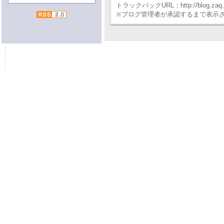
トラックバックURL：http://blog.zaq.ne.j
※ブログ管理者が承認するまで表示