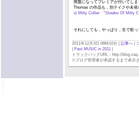
廃盤になってプレミアが付いてしまっているけ
Thomas の作品も，別テイクや未
◎ Mitty Collier "Shades Of Mitty 
それにしても，やっぱり，生で歌って
2011年12月3日 08時10分 |
記事へ
|
|
Past MUSIC in 2011
|
トラックバックURL：http://blog.zaq.ne.j
※ブログ管理者が承認するまで表示