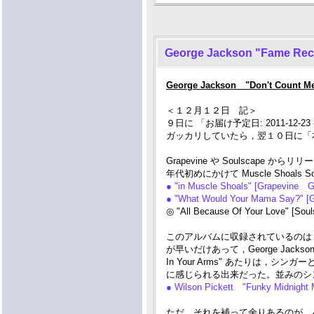
George Jackson "Fame Reco
George Jackson "Don't Count Me
＜１２月１２日 記＞
９日に 「お届け予定日: 2011-12-2
ガッカリしていたら，翌１０日に「本日
Grapevine や Soulscape 
年代初めにかけて Muscle Shoals
● "in Muscle Shoals" [Grapevine 
● "What Would Your Mama Say?" [
◎ "All Because Of Your Love" [So
このアルバムに収録されているのは，'60
が早いだけあって，George Jac
In Your Arms" あたりは，シ
に感じられる出来だった。並みのシンガーでは
● Wilson Pickett "Funky Midnight
ただ，それを補って余りあるのが，バック