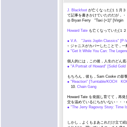
J. Blackfoot
が亡くなった(１１月３
て記事を書きかけていたのだが，・
◎ Bryan Ferry "Taxi (+1)" [Virgi
Howard Tate
も亡くなっていた(１２月
● V.A. "Janis Joplin Classics" [P
↑ ジャニスがカバーしたことで，一
● "Get It While You Can: The Leg
個人的には，この後，人生のどん底
● "A Portrait of Howard" [Solid Go
もちろん，彼も，Sam Cooke の
● "Reaction" [Turntable/KOCH KO
10.
Chain Gang
Howard Tate を発掘し育てて，再
交を温めているにちがいない・・・m(
● "The Jerry Ragovoy Story: Time
しかし，よくもまあこれだけ立て続けに