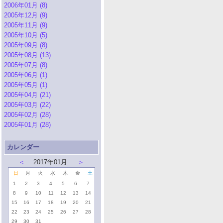
2006年01月 (8)
2005年12月 (9)
2005年11月 (9)
2005年10月 (5)
2005年09月 (8)
2005年08月 (13)
2005年07月 (8)
2005年06月 (1)
2005年05月 (1)
2005年04月 (21)
2005年03月 (22)
2005年02月 (28)
2005年01月 (28)
カレンダー
＜
2017年01月
＞
日
月
火
水
木
金
土
1
2
3
4
5
6
7
8
9
10
11
12
13
14
15
16
17
18
19
20
21
22
23
24
25
26
27
28
29
30
31