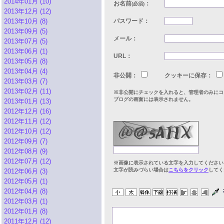
2014年01月 (10)
お名前
：
(必須)
2013年12月 (12)
2013年10月 (8)
パスワード：
2013年09月 (5)
メール：
2013年07月 (5)
2013年06月 (1)
URL：
2013年05月 (8)
2013年04月 (4)
非公開：
クッキーに保存：
2013年03月 (7)
2013年02月 (11)
※非公開にチェックを入れると、管理者のみにコ
ブログの画面には表示されません。
2013年01月 (13)
2012年12月 (16)
2012年11月 (12)
2012年10月 (12)
2012年09月 (7)
2012年08月 (9)
2012年07月 (12)
※画像に表示されている文字を入力してください
文字が読みづらい場合は
こちらをクリック
してく
2012年06月 (3)
2012年05月 (1)
2012年04月 (8)
2012年03月 (1)
2012年01月 (8)
2011年12月 (12)