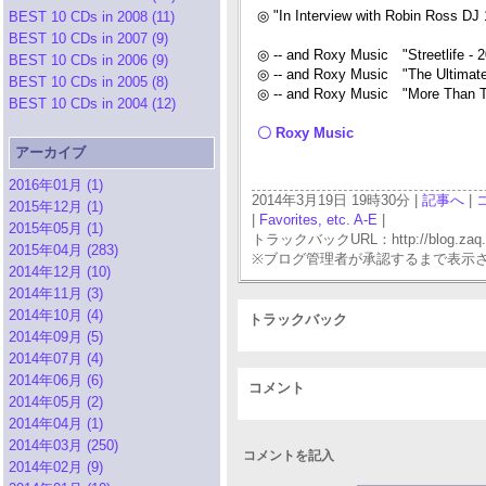
◎ "In Interview with Robin Ross D
BEST 10 CDs in 2008 (11)
BEST 10 CDs in 2007 (9)
◎ -- and Roxy Music "Streetlife -
BEST 10 CDs in 2006 (9)
◎ -- and Roxy Music "The Ultimat
BEST 10 CDs in 2005 (8)
◎ -- and Roxy Music "More Than Th
BEST 10 CDs in 2004 (12)
〇 Roxy Music
アーカイブ
2016年01月 (1)
2014年3月19日 19時30分 |
記事へ
|
2015年12月 (1)
|
Favorites, etc. A-E
|
2015年05月 (1)
トラックバックURL：http://blog.zaq.ne.j
2015年04月 (283)
※ブログ管理者が承認するまで表示
2014年12月 (10)
2014年11月 (3)
2014年10月 (4)
トラックバック
2014年09月 (5)
2014年07月 (4)
2014年06月 (6)
コメント
2014年05月 (2)
2014年04月 (1)
2014年03月 (250)
コメントを記入
2014年02月 (9)