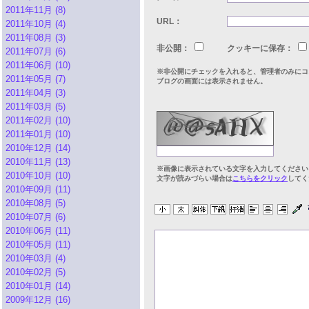
2011年11月 (8)
URL：
2011年10月 (4)
2011年08月 (3)
非公開：
クッキーに保存：
2011年07月 (6)
2011年06月 (10)
※非公開にチェックを入れると、管理者のみにコ
2011年05月 (7)
ブログの画面には表示されません。
2011年04月 (3)
2011年03月 (5)
2011年02月 (10)
2011年01月 (10)
2010年12月 (14)
2010年11月 (13)
※画像に表示されている文字を入力してください
2010年10月 (10)
文字が読みづらい場合は
こちらをクリック
してく
2010年09月 (11)
2010年08月 (5)
2010年07月 (6)
2010年06月 (11)
2010年05月 (11)
2010年03月 (4)
2010年02月 (5)
2010年01月 (14)
2009年12月 (16)