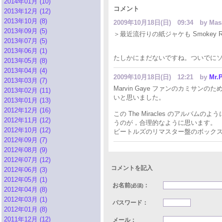
2014年01月 (10)
コメント
2013年12月 (12)
2013年10月 (8)
2009年10月18日(日) 09:34
by Mas
2013年09月 (5)
＞最近流行りの紙ジャケも Smokey Ro
2013年07月 (5)
2013年06月 (1)
たしかにまだないですね。ついでに
2013年05月 (8)
2013年04月 (4)
2009年10月18日(日) 12:21
by
Mr.P
2013年03月 (7)
Marvin Gaye ファンのカミサンのた
2013年02月 (11)
いと思いました。
2013年01月 (13)
2012年12月 (16)
この The Miracles のアルバ
2012年11月 (12)
うのが，合理的なように思います。
2012年10月 (12)
ビートルズのリマスター盤のボックス・
2012年09月 (7)
2012年08月 (9)
2012年07月 (12)
コメントを記入
2012年06月 (3)
2012年05月 (1)
お名前
：
(必須)
2012年04月 (8)
2012年03月 (1)
パスワード：
2012年01月 (8)
2011年12月 (12)
メール：