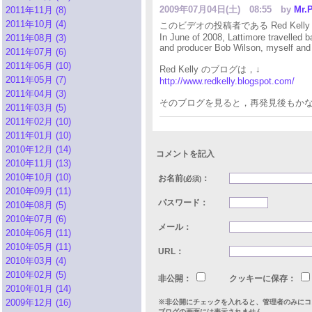
2009年07月04日(土) 08:55
by
Mr.P
2011年11月 (8)
2011年10月 (4)
このビデオの投稿者である Red Kel
In June of 2008, Lattimore travelled b
2011年08月 (3)
and producer Bob Wilson, myself an
2011年07月 (6)
2011年06月 (10)
Red Kelly のブログは，↓
2011年05月 (7)
http://www.redkelly.blogspot.com/
2011年04月 (3)
そのブログを見ると，再発見後もか
2011年03月 (5)
2011年02月 (10)
2011年01月 (10)
2010年12月 (14)
コメントを記入
2010年11月 (13)
2010年10月 (10)
お名前
：
(必須)
2010年09月 (11)
パスワード：
2010年08月 (5)
2010年07月 (6)
メール：
2010年06月 (11)
2010年05月 (11)
URL：
2010年03月 (4)
2010年02月 (5)
非公開：
クッキーに保存：
2010年01月 (14)
2009年12月 (16)
※非公開にチェックを入れると、管理者のみにコ
ブログの画面には表示されません。