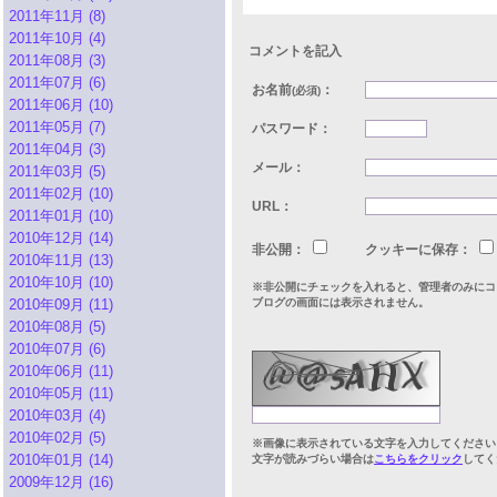
2011年11月 (8)
2011年10月 (4)
コメントを記入
2011年08月 (3)
2011年07月 (6)
お名前
：
(必須)
2011年06月 (10)
2011年05月 (7)
パスワード：
2011年04月 (3)
メール：
2011年03月 (5)
2011年02月 (10)
URL：
2011年01月 (10)
2010年12月 (14)
非公開：
クッキーに保存：
2010年11月 (13)
2010年10月 (10)
※非公開にチェックを入れると、管理者のみにコ
2010年09月 (11)
ブログの画面には表示されません。
2010年08月 (5)
2010年07月 (6)
2010年06月 (11)
2010年05月 (11)
2010年03月 (4)
2010年02月 (5)
※画像に表示されている文字を入力してください
2010年01月 (14)
文字が読みづらい場合は
こちらをクリック
してく
2009年12月 (16)