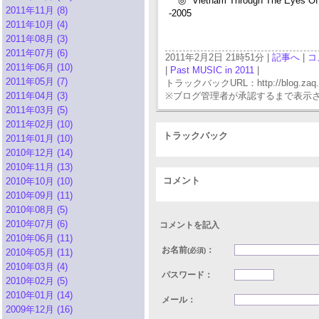
◎ "Vietnam Through The Eyes Of 
2011年11月 (8)
-2005
2011年10月 (4)
2011年08月 (3)
2011年07月 (6)
2011年2月2日 21時51分 |
記事へ
|
コ
2011年06月 (10)
|
Past MUSIC in 2011
|
2011年05月 (7)
トラックバックURL：http://blog.zaq.ne.j
2011年04月 (3)
※ブログ管理者が承認するまで表示
2011年03月 (5)
2011年02月 (10)
トラックバック
2011年01月 (10)
2010年12月 (14)
2010年11月 (13)
コメント
2010年10月 (10)
2010年09月 (11)
2010年08月 (5)
2010年07月 (6)
コメントを記入
2010年06月 (11)
お名前
：
(必須)
2010年05月 (11)
2010年03月 (4)
パスワード：
2010年02月 (5)
2010年01月 (14)
メール：
2009年12月 (16)