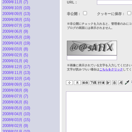
2009年11月 (7)
URL：
2009年10月 (10)
2009年09月 (13)
非公開：
クッキーに保存：
2009年08月 (15)
※非公開にチェックを入れると、管理者のみにコ
2009年07月 (19)
ブログの画面には表示されません。
2009年06月 (9)
2009年05月 (19)
2009年04月 (19)
2009年03月 (8)
2009年02月 (5)
2009年01月 (4)
※画像に表示されている文字を入力してください
2008年12月 (17)
文字が読みづらい場合は
こちらをクリック
してく
2008年11月 (13)
2008年10月 (14)
2008年09月 (15)
2008年08月 (9)
2008年07月 (7)
2008年06月 (6)
2008年05月 (10)
2008年04月 (10)
2008年03月 (15)
2008年02月 (9)
2008年01月 (10)