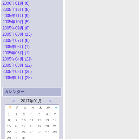
2006年01月 (8)
2005年12月 (9)
2005年11月 (9)
2005年10月 (5)
2005年09月 (8)
2005年08月 (13)
2005年07月 (8)
2005年06月 (1)
2005年05月 (1)
2005年04月 (21)
2005年03月 (22)
2005年02月 (28)
2005年01月 (28)
カレンダー
＜
2017年01月
＞
日
月
火
水
木
金
土
1
2
3
4
5
6
7
8
9
10
11
12
13
14
15
16
17
18
19
20
21
22
23
24
25
26
27
28
29
30
31