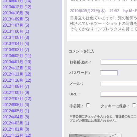
2014年01月 (10)
2013年12月 (12)
2010年09月23日(木) 21:52
by Mr.P
2013年10月 (8)
目鼻立ちは似ていますが，顔の輪郭や体型は，細
2013年09月 (5)
残されているツー・ショットの写真を見ると
2013年07月 (5)
そらくかなりコンプレックスを持っ
2013年06月 (1)
2013年05月 (8)
2013年04月 (4)
2013年03月 (7)
コメントを記入
2013年02月 (11)
2013年01月 (13)
お名前
：
(必須)
2012年12月 (16)
パスワード：
2012年11月 (12)
2012年10月 (12)
メール：
2012年09月 (7)
2012年08月 (9)
URL：
2012年07月 (12)
2012年06月 (3)
非公開：
クッキーに保存：
2012年05月 (1)
2012年04月 (8)
※非公開にチェックを入れると、管理者のみにコ
ブログの画面には表示されません。
2012年03月 (1)
2012年01月 (8)
2011年12月 (12)