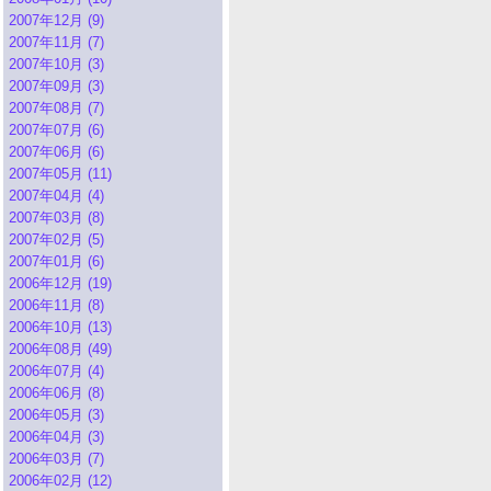
2007年12月 (9)
2007年11月 (7)
2007年10月 (3)
2007年09月 (3)
2007年08月 (7)
2007年07月 (6)
2007年06月 (6)
2007年05月 (11)
2007年04月 (4)
2007年03月 (8)
2007年02月 (5)
2007年01月 (6)
2006年12月 (19)
2006年11月 (8)
2006年10月 (13)
2006年08月 (49)
2006年07月 (4)
2006年06月 (8)
2006年05月 (3)
2006年04月 (3)
2006年03月 (7)
2006年02月 (12)