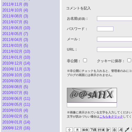
2011年11月 (8)
コメントを記入
2011年10月 (4)
2011年08月 (3)
お名前
：
(必須)
2011年07月 (6)
2011年06月 (10)
パスワード：
2011年05月 (7)
メール：
2011年04月 (3)
2011年03月 (5)
URL：
2011年02月 (10)
2011年01月 (10)
非公開：
クッキーに保存：
2010年12月 (14)
2010年11月 (13)
※非公開にチェックを入れると、管理者のみにコ
2010年10月 (10)
ブログの画面には表示されません。
2010年09月 (11)
2010年08月 (5)
2010年07月 (6)
2010年06月 (11)
2010年05月 (11)
2010年03月 (4)
※画像に表示されている文字を入力してください
2010年02月 (5)
文字が読みづらい場合は
こちらをクリック
してく
2010年01月 (14)
2009年12月 (16)