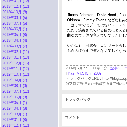
2014年01月 (10)
2013年12月 (12)
2013年10月 (8)
Jimmy Johnson，David Hood，Johnn
2013年09月 (5)
Oldham，Jimmy Evans
2013年07月 (5)
ーは，すでにプロではない・・・？
2013年06月 (1)
ただ，演奏されている曲のほとんどは
2013年05月 (8)
曲なので，体が覚えていて，たいし
2013年04月 (4)
いかにも「同窓会」コンサートらし
2013年03月 (7)
ちらのほうまで何となく楽しくなって
2013年02月 (11)
2013年01月 (13)
2012年12月 (16)
2009年7月22日 00時03分 |
記事へ
|
2012年11月 (12)
|
Past MUSIC in 2009
|
2012年10月 (12)
トラックバックURL：http://blog.zaq.ne.j
2012年09月 (7)
※ブログ管理者が承認するまで表示
2012年08月 (9)
2012年07月 (12)
2012年06月 (3)
トラックバック
2012年05月 (1)
2012年04月 (8)
2012年03月 (1)
コメント
2012年01月 (8)
2011年12月 (12)