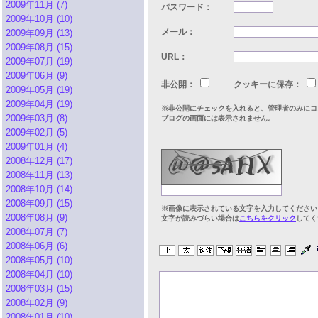
2009年11月 (7)
パスワード：
2009年10月 (10)
メール：
2009年09月 (13)
2009年08月 (15)
URL：
2009年07月 (19)
2009年06月 (9)
非公開：
クッキーに保存：
2009年05月 (19)
2009年04月 (19)
※非公開にチェックを入れると、管理者のみにコ
2009年03月 (8)
ブログの画面には表示されません。
2009年02月 (5)
2009年01月 (4)
2008年12月 (17)
2008年11月 (13)
2008年10月 (14)
2008年09月 (15)
※画像に表示されている文字を入力してください
2008年08月 (9)
文字が読みづらい場合は
こちらをクリック
してく
2008年07月 (7)
2008年06月 (6)
2008年05月 (10)
2008年04月 (10)
2008年03月 (15)
2008年02月 (9)
2008年01月 (10)