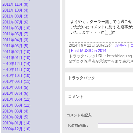
2011年11月 (8)
2011年10月 (4)
2011年08月 (3)
ようやく，クーラー無しでも過ごせる
2011年07月 (6)
いただいたコメントに対する返事が
2011年06月 (10)
いたします・・・m(_ _)m
2011年05月 (7)
2011年04月 (3)
2014年9月12日 20時32分 |
記事へ
|
2011年03月 (5)
|
Past MUSIC in 2014
|
2011年02月 (10)
トラックバックURL：http://blog.zaq.ne.j
2011年01月 (10)
※ブログ管理者が承認するまで表示
2010年12月 (14)
2010年11月 (13)
2010年10月 (10)
トラックバック
2010年09月 (11)
2010年08月 (5)
2010年07月 (6)
コメント
2010年06月 (11)
2010年05月 (11)
2010年03月 (4)
コメントを記入
2010年02月 (5)
2010年01月 (14)
お名前
：
(必須)
2009年12月 (16)