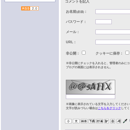
コメントを記入
お名前
：
(必須)
パスワード：
メール：
URL：
非公開：
クッキーに保存：
※非公開にチェックを入れると、管理者のみにコ
ブログの画面には表示されません。
※画像に表示されている文字を入力してください
文字が読みづらい場合は
こちらをクリック
してく