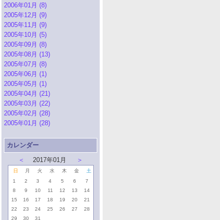
2006年01月 (8)
2005年12月 (9)
2005年11月 (9)
2005年10月 (5)
2005年09月 (8)
2005年08月 (13)
2005年07月 (8)
2005年06月 (1)
2005年05月 (1)
2005年04月 (21)
2005年03月 (22)
2005年02月 (28)
2005年01月 (28)
カレンダー
＜
2017年01月
＞
日
月
火
水
木
金
土
1
2
3
4
5
6
7
8
9
10
11
12
13
14
15
16
17
18
19
20
21
22
23
24
25
26
27
28
29
30
31