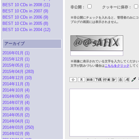
BEST 10 CDs in 2008 (11)
非公開：
クッキーに保存：
BEST 10 CDs in 2007 (9)
BEST 10 CDs in 2006 (9)
※非公開にチェックを入れると、管理者のみにコ
ブログの画面には表示されません。
BEST 10 CDs in 2005 (8)
BEST 10 CDs in 2004 (12)
アーカイブ
2016年01月 (1)
2015年12月 (1)
※画像に表示されている文字を入力してください
2015年05月 (1)
文字が読みづらい場合は
こちらをクリック
してく
2015年04月 (283)
2014年12月 (10)
2014年11月 (3)
2014年10月 (4)
2014年09月 (5)
2014年07月 (4)
2014年06月 (6)
2014年05月 (2)
2014年04月 (1)
2014年03月 (250)
2014年02月 (9)