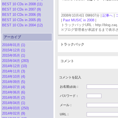
BEST 10 CDs in 2008 (11)
BEST 10 CDs in 2007 (9)
BEST 10 CDs in 2006 (9)
2008年10月4日 09時07分 |
記事へ
|
BEST 10 CDs in 2005 (8)
|
Past MUSIC in 2008
|
トラックバックURL：http://blog.zaq.ne.j
BEST 10 CDs in 2004 (12)
※ブログ管理者が承認するまで表示
アーカイブ
トラックバック
2016年01月 (1)
2015年12月 (1)
2015年05月 (1)
2015年04月 (283)
コメント
2014年12月 (10)
2014年11月 (3)
2014年10月 (4)
コメントを記入
2014年09月 (5)
お名前
：
2014年07月 (4)
(必須)
2014年06月 (6)
パスワード：
2014年05月 (2)
2014年04月 (1)
メール：
2014年03月 (250)
2014年02月 (9)
URL：