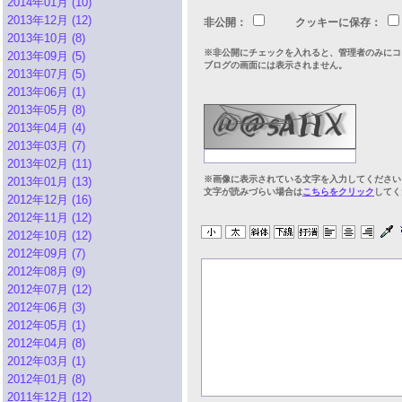
2014年01月 (10)
2013年12月 (12)
非公開：
クッキーに保存：
2013年10月 (8)
※非公開にチェックを入れると、管理者のみにコ
2013年09月 (5)
ブログの画面には表示されません。
2013年07月 (5)
2013年06月 (1)
2013年05月 (8)
2013年04月 (4)
2013年03月 (7)
2013年02月 (11)
※画像に表示されている文字を入力してください
2013年01月 (13)
文字が読みづらい場合は
こちらをクリック
してく
2012年12月 (16)
2012年11月 (12)
2012年10月 (12)
2012年09月 (7)
2012年08月 (9)
2012年07月 (12)
2012年06月 (3)
2012年05月 (1)
2012年04月 (8)
2012年03月 (1)
2012年01月 (8)
2011年12月 (12)