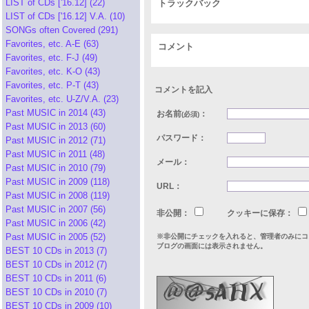
LIST of CDs ['16.12] (22)
トラックバック
LIST of CDs ['16.12] V.A. (10)
SONGs often Covered (291)
Favorites, etc. A-E (63)
コメント
Favorites, etc. F-J (49)
Favorites, etc. K-O (43)
Favorites, etc. P-T (43)
コメントを記入
Favorites, etc. U-Z/V.A. (23)
Past MUSIC in 2014 (43)
お名前
：
(必須)
Past MUSIC in 2013 (60)
パスワード：
Past MUSIC in 2012 (71)
Past MUSIC in 2011 (48)
メール：
Past MUSIC in 2010 (79)
Past MUSIC in 2009 (118)
URL：
Past MUSIC in 2008 (119)
Past MUSIC in 2007 (56)
非公開：
クッキーに保存：
Past MUSIC in 2006 (42)
Past MUSIC in 2005 (52)
※非公開にチェックを入れると、管理者のみにコ
ブログの画面には表示されません。
BEST 10 CDs in 2013 (7)
BEST 10 CDs in 2012 (7)
BEST 10 CDs in 2011 (6)
BEST 10 CDs in 2010 (7)
BEST 10 CDs in 2009 (10)