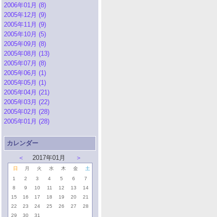
2006年01月 (8)
2005年12月 (9)
2005年11月 (9)
2005年10月 (5)
2005年09月 (8)
2005年08月 (13)
2005年07月 (8)
2005年06月 (1)
2005年05月 (1)
2005年04月 (21)
2005年03月 (22)
2005年02月 (28)
2005年01月 (28)
カレンダー
＜
2017年01月
＞
日
月
火
水
木
金
土
1
2
3
4
5
6
7
8
9
10
11
12
13
14
15
16
17
18
19
20
21
22
23
24
25
26
27
28
29
30
31