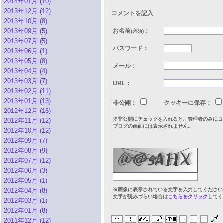
2014年01月 (10)
2013年12月 (12)
コメントを記入
2013年10月 (8)
2013年09月 (5)
お名前
：
(必須)
2013年07月 (5)
パスワード：
2013年06月 (1)
2013年05月 (8)
メール：
2013年04月 (4)
2013年03月 (7)
URL：
2013年02月 (11)
2013年01月 (13)
非公開：
クッキーに保存：
2012年12月 (16)
※非公開にチェックを入れると、管理者のみにコ
2012年11月 (12)
ブログの画面には表示されません。
2012年10月 (12)
2012年09月 (7)
2012年08月 (9)
2012年07月 (12)
2012年06月 (3)
2012年05月 (1)
2012年04月 (8)
※画像に表示されている文字を入力してください
文字が読みづらい場合は
こちらをクリック
してく
2012年03月 (1)
2012年01月 (8)
2011年12月 (12)