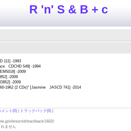
R 'n' S & B + c
 111] -1993
[ace CDCHD 549] -1994
EEM5018] -2009
52] -2009
D852] -2009
 1960-1962 (2 CDs)" [Jasmine JASCD 741] -2014
コメント(0)
|
トラックバック(0)
|
p/shinozrsb/trackback/1602/
されません