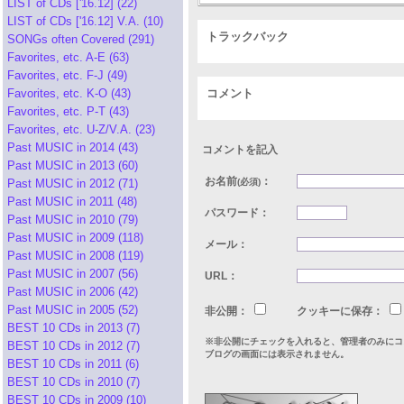
LIST of CDs ['16.12] (22)
LIST of CDs ['16.12] V.A. (10)
トラックバック
SONGs often Covered (291)
Favorites, etc. A-E (63)
Favorites, etc. F-J (49)
Favorites, etc. K-O (43)
コメント
Favorites, etc. P-T (43)
Favorites, etc. U-Z/V.A. (23)
Past MUSIC in 2014 (43)
コメントを記入
Past MUSIC in 2013 (60)
お名前
：
Past MUSIC in 2012 (71)
(必須)
Past MUSIC in 2011 (48)
パスワード：
Past MUSIC in 2010 (79)
Past MUSIC in 2009 (118)
メール：
Past MUSIC in 2008 (119)
Past MUSIC in 2007 (56)
URL：
Past MUSIC in 2006 (42)
Past MUSIC in 2005 (52)
非公開：
クッキーに保存：
BEST 10 CDs in 2013 (7)
※非公開にチェックを入れると、管理者のみにコ
BEST 10 CDs in 2012 (7)
ブログの画面には表示されません。
BEST 10 CDs in 2011 (6)
BEST 10 CDs in 2010 (7)
BEST 10 CDs in 2009 (10)