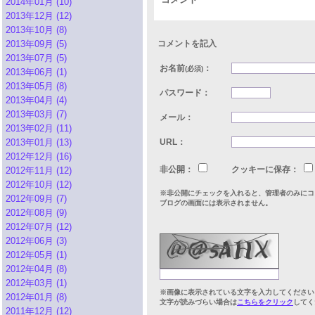
2014年01月 (10)
2013年12月 (12)
2013年10月 (8)
2013年09月 (5)
コメントを記入
2013年07月 (5)
お名前
：
(必須)
2013年06月 (1)
2013年05月 (8)
パスワード：
2013年04月 (4)
2013年03月 (7)
メール：
2013年02月 (11)
2013年01月 (13)
URL：
2012年12月 (16)
非公開：
クッキーに保存：
2012年11月 (12)
2012年10月 (12)
※非公開にチェックを入れると、管理者のみにコ
2012年09月 (7)
ブログの画面には表示されません。
2012年08月 (9)
2012年07月 (12)
2012年06月 (3)
2012年05月 (1)
2012年04月 (8)
2012年03月 (1)
※画像に表示されている文字を入力してください
2012年01月 (8)
文字が読みづらい場合は
こちらをクリック
してく
2011年12月 (12)