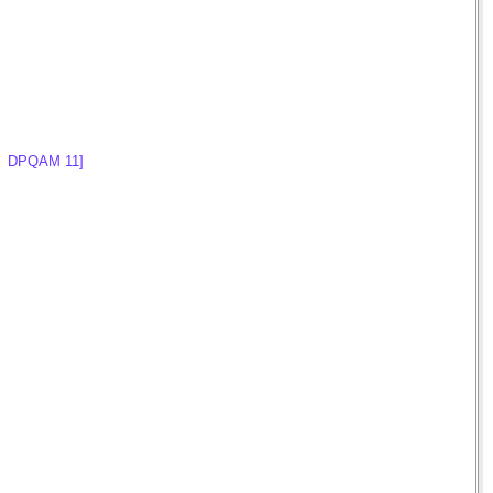
on DPQAM 11]