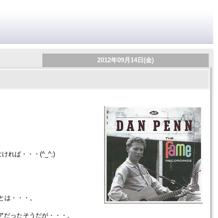
2012年09月14日(金)
ば・・・(^_^;)
たとは・・・。
 のアイデアだったそうだが・・・。