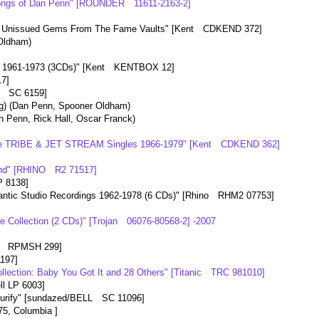
songs of Dan Penn" [ROUNDER 11611-2163-2]
 Unissued Gems From The Fame Vaults" [Kent CDKEND 372]
Oldham)
 1961-1973 (3CDs)" [Kent KENTBOX 12]
17]
D SC 6159]
g)
(Dan Penn, Spooner Oldham)
 Penn, Rick Hall, Oscar Franck)
te TRIBE & JET STREAM Singles 1966-1979" [Kent CDKEND 362]
nd" [RHINO R2 71517]
P 8138]
antic Studio Recordings 1962-1978 (6 CDs)" [Rhino RHM2 07753]
ve Collection (2 CDs)" [Trojan 06076-80568-2] -2007
ut RPMSH 299]
197]
llection: Baby You Got It and 28 Others" [Titanic TRC 981010]
l LP 6003]
rify" [sundazed/BELL SC 11096]
75, Columbia ]