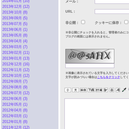
2014年01月 (10)
メール：
2013年12月 (12)
URL：
2013年10月 (8)
2013年09月 (5)
非公開：
クッキーに保存：
2013年07月 (5)
2013年06月 (1)
※非公開にチェックを入れると、管理者のみにコ
2013年05月 (8)
ブログの画面には表示されません。
2013年04月 (4)
2013年03月 (7)
2013年02月 (11)
2013年01月 (13)
2012年12月 (16)
2012年11月 (12)
※画像に表示されている文字を入力してください
2012年10月 (12)
文字が読みづらい場合は
こちらをクリック
してく
2012年09月 (7)
2012年08月 (9)
2012年07月 (12)
2012年06月 (3)
2012年05月 (1)
2012年04月 (8)
2012年03月 (1)
2012年01月 (8)
2011年12月 (12)