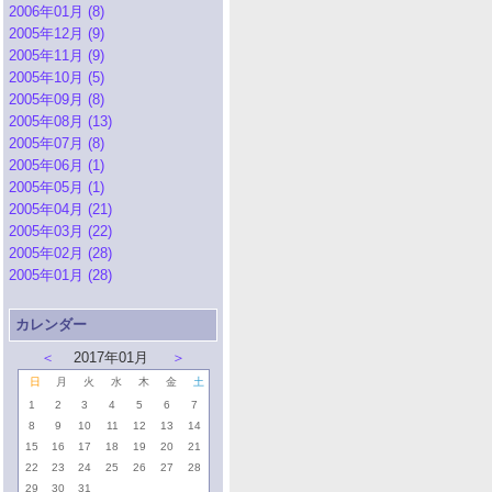
2006年01月 (8)
2005年12月 (9)
2005年11月 (9)
2005年10月 (5)
2005年09月 (8)
2005年08月 (13)
2005年07月 (8)
2005年06月 (1)
2005年05月 (1)
2005年04月 (21)
2005年03月 (22)
2005年02月 (28)
2005年01月 (28)
カレンダー
＜
2017年01月
＞
日
月
火
水
木
金
土
1
2
3
4
5
6
7
8
9
10
11
12
13
14
15
16
17
18
19
20
21
22
23
24
25
26
27
28
29
30
31