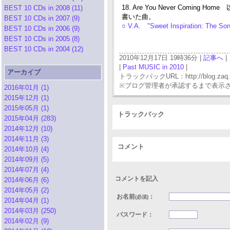
18. Are You Never Coming Home
BEST 10 CDs in 2008 (11)
書いた曲。
BEST 10 CDs in 2007 (9)
○ V.A. "Sweet Inspiration: The S
BEST 10 CDs in 2006 (9)
BEST 10 CDs in 2005 (8)
BEST 10 CDs in 2004 (12)
2010年12月17日 19時36分 |
記事へ
|
|
Past MUSIC in 2010
|
アーカイブ
トラックバックURL：http://blog.zaq.ne.j
※ブログ管理者が承認するまで表示
2016年01月 (1)
2015年12月 (1)
2015年05月 (1)
トラックバック
2015年04月 (283)
2014年12月 (10)
2014年11月 (3)
コメント
2014年10月 (4)
2014年09月 (5)
2014年07月 (4)
コメントを記入
2014年06月 (6)
2014年05月 (2)
お名前
：
(必須)
2014年04月 (1)
2014年03月 (250)
パスワード：
2014年02月 (9)