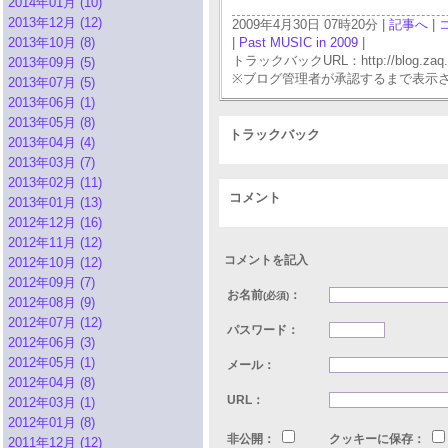
2014年01月 (10)
2013年12月 (12)
2009年4月30日 07時20分 |
記事へ
|
2013年10月 (8)
|
Past MUSIC in 2009
|
トラックバックURL：http://blog.zaq.ne.j
2013年09月 (5)
※ブログ管理者が承認するまで表示
2013年07月 (5)
2013年06月 (1)
2013年05月 (8)
トラックバック
2013年04月 (4)
2013年03月 (7)
2013年02月 (11)
コメント
2013年01月 (13)
2012年12月 (16)
2012年11月 (12)
コメントを記入
2012年10月 (12)
2012年09月 (7)
お名前
：
(必須)
2012年08月 (9)
2012年07月 (12)
パスワード：
2012年06月 (3)
2012年05月 (1)
メール：
2012年04月 (8)
URL：
2012年03月 (1)
2012年01月 (8)
非公開：
クッキーに保存：
2011年12月 (12)