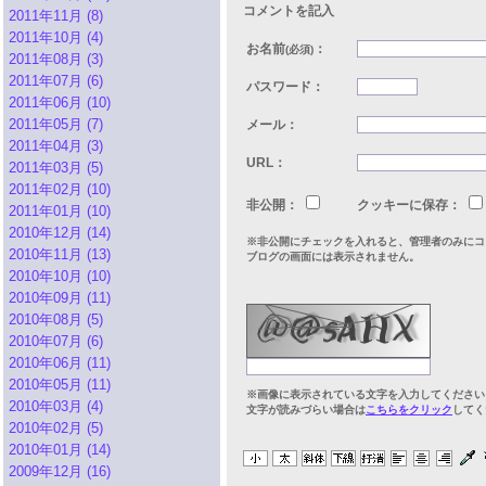
コメントを記入
2011年11月 (8)
2011年10月 (4)
お名前
：
(必須)
2011年08月 (3)
2011年07月 (6)
パスワード：
2011年06月 (10)
2011年05月 (7)
メール：
2011年04月 (3)
URL：
2011年03月 (5)
2011年02月 (10)
非公開：
クッキーに保存：
2011年01月 (10)
2010年12月 (14)
※非公開にチェックを入れると、管理者のみにコ
2010年11月 (13)
ブログの画面には表示されません。
2010年10月 (10)
2010年09月 (11)
2010年08月 (5)
2010年07月 (6)
2010年06月 (11)
2010年05月 (11)
※画像に表示されている文字を入力してください
2010年03月 (4)
文字が読みづらい場合は
こちらをクリック
してく
2010年02月 (5)
2010年01月 (14)
2009年12月 (16)