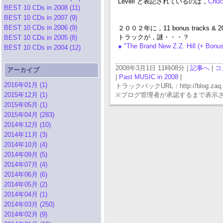
Levell と表記されているのは，
Chuc
BEST 10 CDs in 2008 (11)
BEST 10 CDs in 2007 (9)
BEST 10 CDs in 2006 (9)
２００２年に，11 bonus tracks
トラックが，謎・・・？
BEST 10 CDs in 2005 (8)
● "The Brand New Z.Z. Hill (+ Bon
BEST 10 CDs in 2004 (12)
2008年3月1日 11時08分 |
記事へ
|
コ
アーカイブ
|
Past MUSIC in 2008
|
2016年01月 (1)
トラックバックURL：http://blog.zaq.ne.j
2015年12月 (1)
※ブログ管理者が承認するまで表示
2015年05月 (1)
2015年04月 (283)
2014年12月 (10)
2014年11月 (3)
2014年10月 (4)
2014年09月 (5)
2014年07月 (4)
2014年06月 (6)
2014年05月 (2)
2014年04月 (1)
2014年03月 (250)
2014年02月 (9)