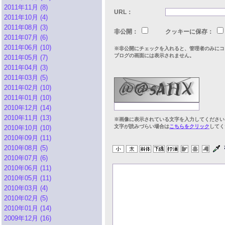
2011年11月 (8)
URL：
2011年10月 (4)
2011年08月 (3)
非公開：
クッキーに保存：
2011年07月 (6)
2011年06月 (10)
※非公開にチェックを入れると、管理者のみにコ
ブログの画面には表示されません。
2011年05月 (7)
2011年04月 (3)
2011年03月 (5)
2011年02月 (10)
2011年01月 (10)
2010年12月 (14)
2010年11月 (13)
※画像に表示されている文字を入力してください
文字が読みづらい場合は
こちらをクリック
してく
2010年10月 (10)
2010年09月 (11)
2010年08月 (5)
2010年07月 (6)
2010年06月 (11)
2010年05月 (11)
2010年03月 (4)
2010年02月 (5)
2010年01月 (14)
2009年12月 (16)