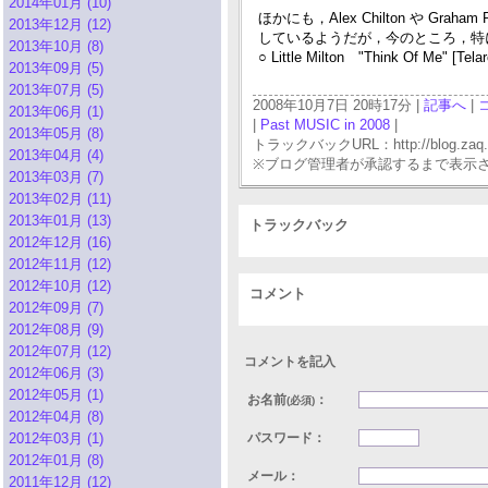
2014年01月 (10)
ほかにも，Alex Chilton や Graham 
2013年12月 (12)
しているようだが，今のところ，特に気にな
2013年10月 (8)
○ Little Milton "Think Of Me" [Tela
2013年09月 (5)
2013年07月 (5)
2008年10月7日 20時17分 |
記事へ
|
2013年06月 (1)
|
Past MUSIC in 2008
|
2013年05月 (8)
トラックバックURL：http://blog.zaq.ne.j
2013年04月 (4)
※ブログ管理者が承認するまで表示
2013年03月 (7)
2013年02月 (11)
2013年01月 (13)
トラックバック
2012年12月 (16)
2012年11月 (12)
2012年10月 (12)
コメント
2012年09月 (7)
2012年08月 (9)
2012年07月 (12)
コメントを記入
2012年06月 (3)
2012年05月 (1)
お名前
：
(必須)
2012年04月 (8)
2012年03月 (1)
パスワード：
2012年01月 (8)
メール：
2011年12月 (12)