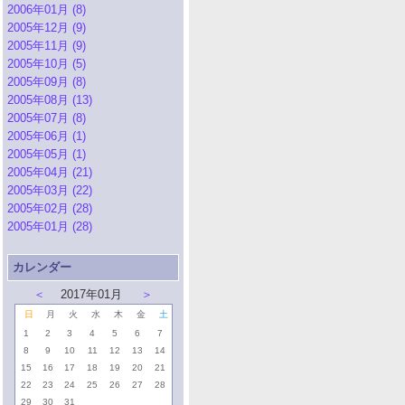
2006年01月 (8)
2005年12月 (9)
2005年11月 (9)
2005年10月 (5)
2005年09月 (8)
2005年08月 (13)
2005年07月 (8)
2005年06月 (1)
2005年05月 (1)
2005年04月 (21)
2005年03月 (22)
2005年02月 (28)
2005年01月 (28)
カレンダー
＜
2017年01月
＞
日
月
火
水
木
金
土
1
2
3
4
5
6
7
8
9
10
11
12
13
14
15
16
17
18
19
20
21
22
23
24
25
26
27
28
29
30
31