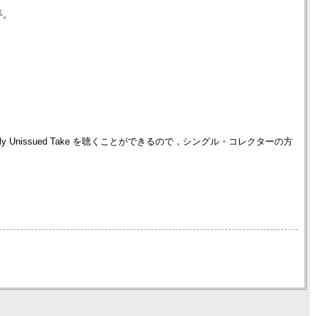
手。
ズでは Previously Unissued Take を聴くことができるので，シングル・コレクターの方