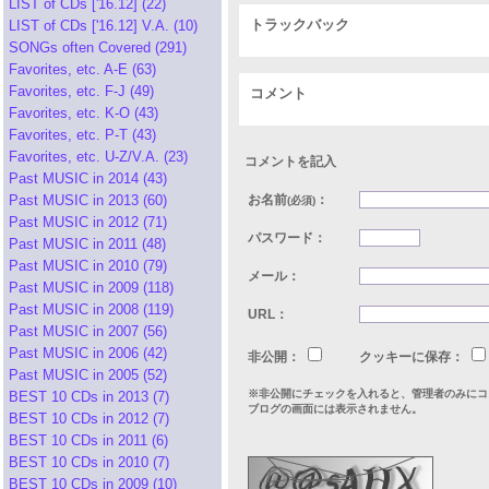
LIST of CDs ['16.12] (22)
トラックバック
LIST of CDs ['16.12] V.A. (10)
SONGs often Covered (291)
Favorites, etc. A-E (63)
Favorites, etc. F-J (49)
コメント
Favorites, etc. K-O (43)
Favorites, etc. P-T (43)
Favorites, etc. U-Z/V.A. (23)
コメントを記入
Past MUSIC in 2014 (43)
Past MUSIC in 2013 (60)
お名前
：
(必須)
Past MUSIC in 2012 (71)
パスワード：
Past MUSIC in 2011 (48)
Past MUSIC in 2010 (79)
メール：
Past MUSIC in 2009 (118)
Past MUSIC in 2008 (119)
URL：
Past MUSIC in 2007 (56)
Past MUSIC in 2006 (42)
非公開：
クッキーに保存：
Past MUSIC in 2005 (52)
※非公開にチェックを入れると、管理者のみにコ
BEST 10 CDs in 2013 (7)
ブログの画面には表示されません。
BEST 10 CDs in 2012 (7)
BEST 10 CDs in 2011 (6)
BEST 10 CDs in 2010 (7)
BEST 10 CDs in 2009 (10)