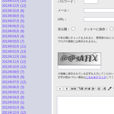
2014年01月 (10)
パスワード：
2013年12月 (12)
メール：
2013年10月 (8)
2013年09月 (5)
URL：
2013年07月 (5)
2013年06月 (1)
非公開：
クッキーに保存：
2013年05月 (8)
2013年04月 (4)
※非公開にチェックを入れると、管理者のみにコ
2013年03月 (7)
ブログの画面には表示されません。
2013年02月 (11)
2013年01月 (13)
2012年12月 (16)
2012年11月 (12)
2012年10月 (12)
2012年09月 (7)
※画像に表示されている文字を入力してください
2012年08月 (9)
文字が読みづらい場合は
こちらをクリック
してく
2012年07月 (12)
2012年06月 (3)
2012年05月 (1)
2012年04月 (8)
2012年03月 (1)
2012年01月 (8)
2011年12月 (12)