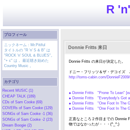
R 'n
プロフィール
ニックネーム：Mr.Pitiful
Donnie Fritts 来日
タイトルの "R 'n' S & B" は
"ROCK 'n' SOUL & BLUES"。
"+ c" は， 最近聴き始めた
Donnie Fritts の来日が決定した。
Country Music 。
ドニー・フリッツ＆ザ・デコイズ Japan
http://toms-cabin.com/DonnieF2009/
カテゴリ
Recent MUSIC (1)
● Donnie Fritts "Prone To Lean" [
CHEAP TALK (189)
● Donnie Fritts "Everybody's Got
CDs of Sam Cooke (69)
● Donnie Fritts "One Foot In The
COVERs of Sam Cooke (129)
● Donnie Fritts "One Foot In The
SONGs of Sam Cooke -1 (36)
正直なところ２作目までの Donni
SONGs of Sam Cooke -2 (23)
物ではなかったが・・・(^_^;)
Dream Boogie (2)