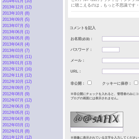
2014年01月 (10)
に聴こえるのは，もっと不思議です・・・
2013年12月 (12)
2013年10月 (8)
2013年09月 (5)
2013年07月 (5)
コメントを記入
2013年06月 (1)
2013年05月 (8)
お名前
：
(必須)
2013年04月 (4)
パスワード：
2013年03月 (7)
2013年02月 (11)
メール：
2013年01月 (13)
2012年12月 (16)
URL：
2012年11月 (12)
2012年10月 (12)
非公開：
クッキーに保存：
2012年09月 (7)
2012年08月 (9)
※非公開にチェックを入れると、管理者のみにコ
ブログの画面には表示されません。
2012年07月 (12)
2012年06月 (3)
2012年05月 (1)
2012年04月 (8)
2012年03月 (1)
2012年01月 (8)
2011年12月 (12)
※画像に表示されている文字を入力してください