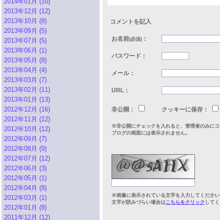
2014年01月 (10)
2013年12月 (12)
2013年10月 (8)
コメントを記入
2013年09月 (5)
お名前
：
(必須)
2013年07月 (5)
2013年06月 (1)
パスワード：
2013年05月 (8)
2013年04月 (4)
メール：
2013年03月 (7)
2013年02月 (11)
URL：
2013年01月 (13)
2012年12月 (16)
非公開：
クッキーに保存：
2012年11月 (12)
※非公開にチェックを入れると、管理者のみにコ
2012年10月 (12)
ブログの画面には表示されません。
2012年09月 (7)
2012年08月 (9)
2012年07月 (12)
2012年06月 (3)
2012年05月 (1)
2012年04月 (8)
※画像に表示されている文字を入力してください
2012年03月 (1)
文字が読みづらい場合は
こちらをクリック
してく
2012年01月 (8)
2011年12月 (12)