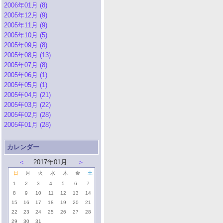
2006年01月 (8)
2005年12月 (9)
2005年11月 (9)
2005年10月 (5)
2005年09月 (8)
2005年08月 (13)
2005年07月 (8)
2005年06月 (1)
2005年05月 (1)
2005年04月 (21)
2005年03月 (22)
2005年02月 (28)
2005年01月 (28)
カレンダー
＜
2017年01月
＞
日
月
火
水
木
金
土
1
2
3
4
5
6
7
8
9
10
11
12
13
14
15
16
17
18
19
20
21
22
23
24
25
26
27
28
29
30
31