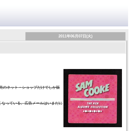
2011年06月07日(火)
通信販売のネット・ショップだけでしか販
は購入できなくなっている。広告メールはいまだに