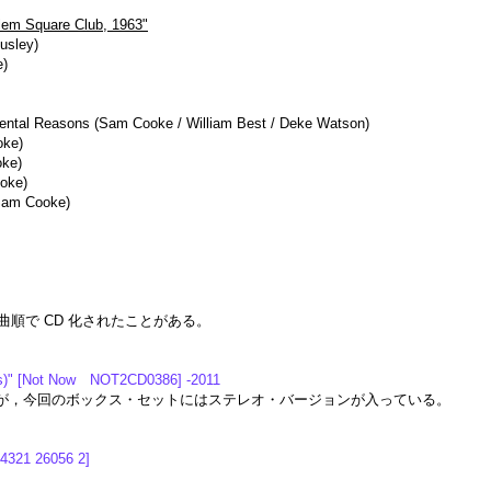
rlem Square Club, 1963"
Ousley)
e)
timental Reasons (Sam Cooke / William Best / Deke Watson)
oke)
ke)
oke)
(Sam Cooke)
順で CD 化されたことがある。
Ds)" [Not Now NOT2CD0386] -2011
が，今回のボックス・セットにはステレオ・バージョンが入っている。
4321 26056 2]