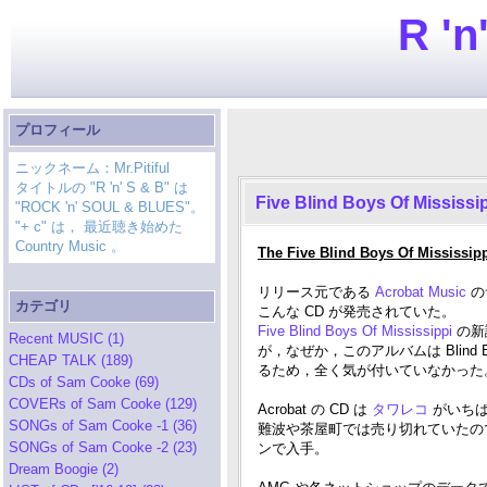
R 'n
プロフィール
ニックネーム：Mr.Pitiful
タイトルの "R 'n' S & B" は
Five Blind Boys Of Mississi
"ROCK 'n' SOUL & BLUES"。
"+ c" は， 最近聴き始めた
Country Music 。
The Five Blind Boys Of Mississi
リリース元である
Acrobat Music
の
カテゴリ
こんな CD が発売されていた。
Five Blind Boys Of Mississippi
の新
Recent MUSIC (1)
が，なぜか，このアルバムは Blind Bo
CHEAP TALK (189)
るため，全く気が付いていなかった
CDs of Sam Cooke (69)
COVERs of Sam Cooke (129)
Acrobat の CD は
タワレコ
がいち
SONGs of Sam Cooke -1 (36)
難波や茶屋町では売り切れていたの
SONGs of Sam Cooke -2 (23)
ンで入手。
Dream Boogie (2)