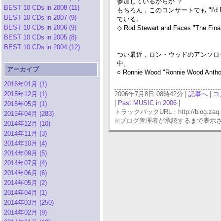
参加しているからか ？
BEST 10 CDs in 2008 (11)
もちろん，このコンサートでも "I'd 
BEST 10 CDs in 2007 (9)
ている。
BEST 10 CDs in 2006 (9)
◇ Rod Stewart and Faces "The Final
BEST 10 CDs in 2005 (8)
BEST 10 CDs in 2004 (12)
つい最近，ロン・ウッドのアンソロ
中。
アーカイブ
○ Ronnie Wood "Ronnie Wood Anthol
2016年01月 (1)
2015年12月 (1)
2006年7月8日 08時42分 |
記事へ
|
コ
|
Past MUSIC in 2006
|
2015年05月 (1)
トラックバックURL：http://blog.zaq.ne.j
2015年04月 (283)
※ブログ管理者が承認するまで表示
2014年12月 (10)
2014年11月 (3)
2014年10月 (4)
2014年09月 (5)
2014年07月 (4)
2014年06月 (6)
2014年05月 (2)
2014年04月 (1)
2014年03月 (250)
2014年02月 (9)