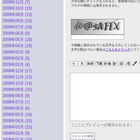
※非公開にチェックを入れると、管理者のみにコ
2009年11月 (7)
ブログの画面には表示されません。
2009年10月 (10)
2009年09月 (13)
2009年08月 (15)
2009年07月 (19)
2009年06月 (9)
2009年05月 (19)
2009年04月 (19)
※画像に表示されている文字を入力してください
文字が読みづらい場合は
こちらをクリック
してく
2009年03月 (8)
2009年02月 (5)
2009年01月 (4)
2008年12月 (17)
2008年11月 (13)
2008年10月 (14)
2008年09月 (15)
2008年08月 (9)
2008年07月 (7)
2008年06月 (6)
2008年05月 (10)
2008年04月 (10)
（ここにプレビューが表示されます）
2008年03月 (15)
2008年02月 (9)
2008年01月 (10)