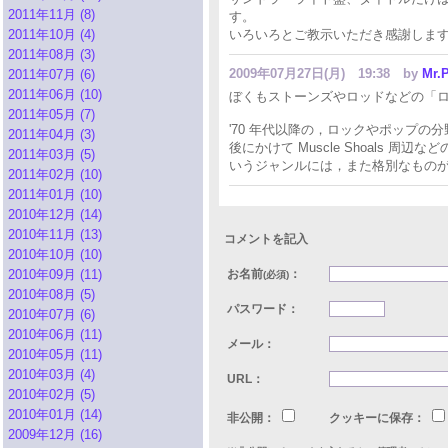
2011年11月 (8)
す。
2011年10月 (4)
いろいろとご教示いただき感謝しま
2011年08月 (3)
2009年07月27日(月) 19:38
by
Mr.P
2011年07月 (6)
2011年06月 (10)
ぼくもストーンズやロッドなどの「ロッ
2011年05月 (7)
'70 年代以降の，ロックやポップの分
2011年04月 (3)
後にかけて Muscle Shoals
2011年03月 (5)
いうジャンルには，また格別なもの
2011年02月 (10)
2011年01月 (10)
2010年12月 (14)
2010年11月 (13)
コメントを記入
2010年10月 (10)
2010年09月 (11)
お名前
：
(必須)
2010年08月 (5)
パスワード：
2010年07月 (6)
2010年06月 (11)
メール：
2010年05月 (11)
2010年03月 (4)
URL：
2010年02月 (5)
2010年01月 (14)
非公開：
クッキーに保存：
2009年12月 (16)