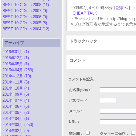
BEST 10 CDs in 2008 (11)
2009年7月4日 09時38分 |
記事へ
|
コ
BEST 10 CDs in 2007 (9)
|
CHEAP TALK
|
BEST 10 CDs in 2006 (9)
トラックバックURL：http://blog.zaq.ne.j
BEST 10 CDs in 2005 (8)
※ブログ管理者が承認するまで表示
BEST 10 CDs in 2004 (12)
トラックバック
アーカイブ
2016年01月 (1)
2015年12月 (1)
コメント
2015年05月 (1)
2015年04月 (283)
2014年12月 (10)
コメントを記入
2014年11月 (3)
2014年10月 (4)
お名前
：
(必須)
2014年09月 (5)
2014年07月 (4)
パスワード：
2014年06月 (6)
メール：
2014年05月 (2)
2014年04月 (1)
URL：
2014年03月 (250)
2014年02月 (9)
非公開：
クッキーに保存：