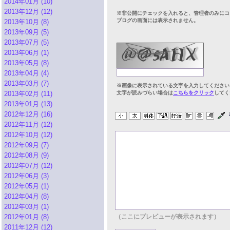
2014年01月 (10)
2013年12月 (12)
※非公開にチェックを入れると、管理者のみにコ
ブログの画面には表示されません。
2013年10月 (8)
2013年09月 (5)
2013年07月 (5)
2013年06月 (1)
2013年05月 (8)
2013年04月 (4)
2013年03月 (7)
※画像に表示されている文字を入力してください
2013年02月 (11)
文字が読みづらい場合は
こちらをクリック
してく
2013年01月 (13)
2012年12月 (16)
2012年11月 (12)
2012年10月 (12)
2012年09月 (7)
2012年08月 (9)
2012年07月 (12)
2012年06月 (3)
2012年05月 (1)
2012年04月 (8)
2012年03月 (1)
2012年01月 (8)
（ここにプレビューが表示されます）
2011年12月 (12)