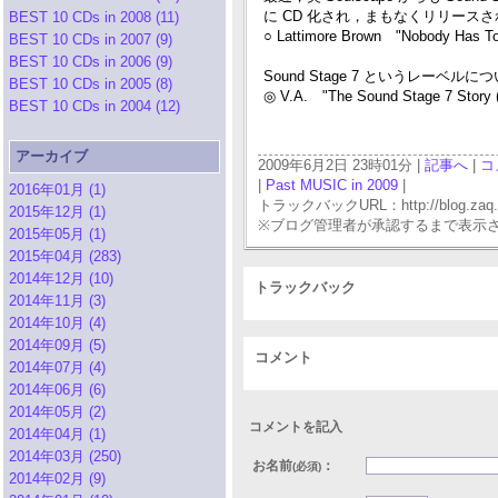
に CD 化され，まもなくリリースされる
BEST 10 CDs in 2008 (11)
○ Lattimore Brown "Nobody Has T
BEST 10 CDs in 2007 (9)
BEST 10 CDs in 2006 (9)
Sound Stage 7 というレーベ
BEST 10 CDs in 2005 (8)
◎ V.A. "The Sound Stage 7 Story 
BEST 10 CDs in 2004 (12)
アーカイブ
2009年6月2日 23時01分 |
記事へ
|
コ
|
Past MUSIC in 2009
|
2016年01月 (1)
トラックバックURL：http://blog.zaq.ne.j
2015年12月 (1)
※ブログ管理者が承認するまで表示
2015年05月 (1)
2015年04月 (283)
2014年12月 (10)
トラックバック
2014年11月 (3)
2014年10月 (4)
2014年09月 (5)
コメント
2014年07月 (4)
2014年06月 (6)
2014年05月 (2)
コメントを記入
2014年04月 (1)
2014年03月 (250)
お名前
：
(必須)
2014年02月 (9)