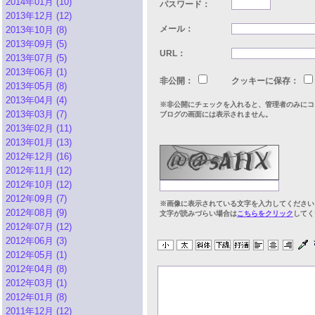
2014年01月 (10)
パスワード：
2013年12月 (12)
メール：
2013年10月 (8)
2013年09月 (5)
URL：
2013年07月 (5)
2013年06月 (1)
非公開：
クッキーに保存：
2013年05月 (8)
2013年04月 (4)
※非公開にチェックを入れると、管理者のみにコ
2013年03月 (7)
ブログの画面には表示されません。
2013年02月 (11)
2013年01月 (13)
2012年12月 (16)
2012年11月 (12)
2012年10月 (12)
2012年09月 (7)
※画像に表示されている文字を入力してください
2012年08月 (9)
文字が読みづらい場合は
こちらをクリック
してく
2012年07月 (12)
2012年06月 (3)
2012年05月 (1)
2012年04月 (8)
2012年03月 (1)
2012年01月 (8)
2011年12月 (12)