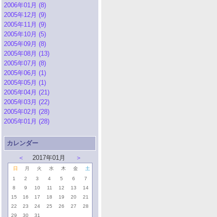
2006年01月 (8)
2005年12月 (9)
2005年11月 (9)
2005年10月 (5)
2005年09月 (8)
2005年08月 (13)
2005年07月 (8)
2005年06月 (1)
2005年05月 (1)
2005年04月 (21)
2005年03月 (22)
2005年02月 (28)
2005年01月 (28)
カレンダー
＜
2017年01月
＞
日
月
火
水
木
金
土
1
2
3
4
5
6
7
8
9
10
11
12
13
14
15
16
17
18
19
20
21
22
23
24
25
26
27
28
29
30
31