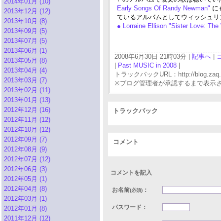
2014年01月 (10)
Early Songs Of Randy Newman"
に
2013年12月 (12)
ているアルバムとしてウィッシュリス
2013年10月 (8)
● Lorraine Ellison "Sister Love: T
2013年09月 (5)
2013年07月 (5)
2013年06月 (1)
2008年6月30日 21時03分 |
記事へ
|
2013年05月 (8)
|
Past MUSIC in 2008
|
2013年04月 (4)
トラックバックURL：http://blog.zaq.ne.j
2013年03月 (7)
※ブログ管理者が承認するまで表示
2013年02月 (11)
2013年01月 (13)
2012年12月 (16)
トラックバック
2012年11月 (12)
2012年10月 (12)
2012年09月 (7)
コメント
2012年08月 (9)
2012年07月 (12)
2012年06月 (3)
コメントを記入
2012年05月 (1)
2012年04月 (8)
お名前
：
(必須)
2012年03月 (1)
パスワード：
2012年01月 (8)
2011年12月 (12)