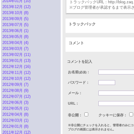
2014年01月 (10)
トラックバックURL：http://blog.zaq.ne.j
2013年12月 (12)
※ブログ管理者が承認するまで表示
2013年10月 (8)
2013年09月 (5)
トラックバック
2013年07月 (5)
2013年06月 (1)
2013年05月 (8)
2013年04月 (4)
コメント
2013年03月 (7)
2013年02月 (11)
2013年01月 (13)
コメントを記入
2012年12月 (16)
お名前
：
2012年11月 (12)
(必須)
2012年10月 (12)
パスワード：
2012年09月 (7)
2012年08月 (9)
メール：
2012年07月 (12)
2012年06月 (3)
URL：
2012年05月 (1)
2012年04月 (8)
非公開：
クッキーに保存：
2012年03月 (1)
※非公開にチェックを入れると、管理者のみにコ
2012年01月 (8)
ブログの画面には表示されません。
2011年12月 (12)