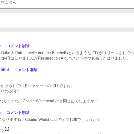
されません
itz
コメント削除
is Duke & Patti Labelle and the Bluebellsというような CD がリリースされて
/）では内容は知りませんがResurrection Albumというやつも売ったはりました。
itiful
コメント削除
かけられているジャケットの CD ですね。
たりの砂漠？
になりますね。Charlie Whitehead のと同じ曲でしょうか？
itz
コメント削除
気になりますね。Charlie Whitehead のと同じ曲でしょうか？
です