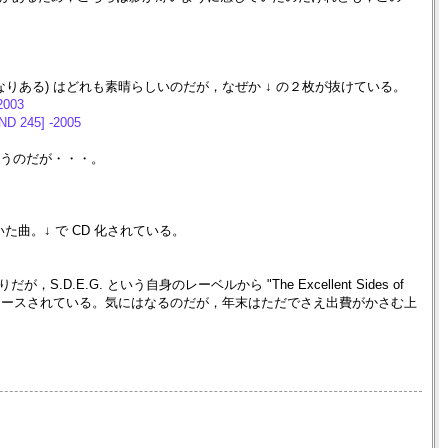
ものがかなりある) はどれも素晴らしいのだが，なぜか ↓ の２枚が抜けている。
2003
ND 245] -2005
思うのだが・・・。
た曲。↓ で CD 化されている。
りだが，S.D.E.G. という自身のレーベルから "The Excellent Sides of
 などというような CD がリリースされている。気にはなるのだが，年末はただでさえ出費がかさむ上