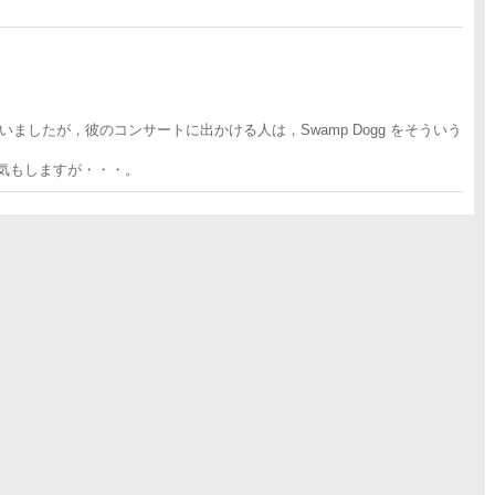
節うなっていましたが，彼のコンサートに出かける人は，Swamp Dogg をそういう
うな気もしますが・・・。