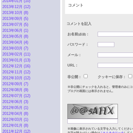
2014年01月 (10)
コメント
2013年12月 (12)
2013年10月 (8)
2013年09月 (5)
コメントを記入
2013年07月 (5)
2013年06月 (1)
お名前
：
(必須)
2013年05月 (8)
2013年04月 (4)
パスワード：
2013年03月 (7)
2013年02月 (11)
メール：
2013年01月 (13)
URL：
2012年12月 (16)
2012年11月 (12)
非公開：
クッキーに保存：
2012年10月 (12)
2012年09月 (7)
※非公開にチェックを入れると、管理者のみにコ
2012年08月 (9)
ブログの画面には表示されません。
2012年07月 (12)
2012年06月 (3)
2012年05月 (1)
2012年04月 (8)
2012年03月 (1)
2012年01月 (8)
※画像に表示されている文字を入力してください
2011年12月 (12)
文字が読みづらい場合は
こちらをクリック
してく