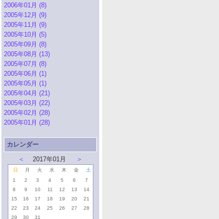
2006年01月 (8)
2005年12月 (9)
2005年11月 (9)
2005年10月 (5)
2005年09月 (8)
2005年08月 (13)
2005年07月 (8)
2005年06月 (1)
2005年05月 (1)
2005年04月 (21)
2005年03月 (22)
2005年02月 (28)
2005年01月 (28)
カレンダー
＜
2017年01月
＞
日
月
火
水
木
金
土
1
2
3
4
5
6
7
8
9
10
11
12
13
14
15
16
17
18
19
20
21
22
23
24
25
26
27
28
29
30
31