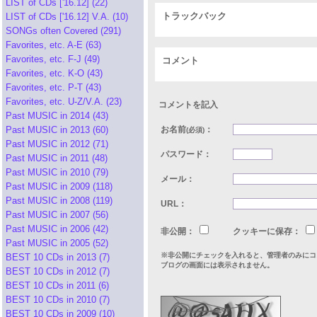
LIST of CDs ['16.12] (22)
トラックバック
LIST of CDs ['16.12] V.A. (10)
SONGs often Covered (291)
Favorites, etc. A-E (63)
Favorites, etc. F-J (49)
コメント
Favorites, etc. K-O (43)
Favorites, etc. P-T (43)
Favorites, etc. U-Z/V.A. (23)
コメントを記入
Past MUSIC in 2014 (43)
Past MUSIC in 2013 (60)
お名前
：
(必須)
Past MUSIC in 2012 (71)
パスワード：
Past MUSIC in 2011 (48)
Past MUSIC in 2010 (79)
メール：
Past MUSIC in 2009 (118)
Past MUSIC in 2008 (119)
URL：
Past MUSIC in 2007 (56)
Past MUSIC in 2006 (42)
非公開：
クッキーに保存：
Past MUSIC in 2005 (52)
※非公開にチェックを入れると、管理者のみにコ
BEST 10 CDs in 2013 (7)
ブログの画面には表示されません。
BEST 10 CDs in 2012 (7)
BEST 10 CDs in 2011 (6)
BEST 10 CDs in 2010 (7)
BEST 10 CDs in 2009 (10)