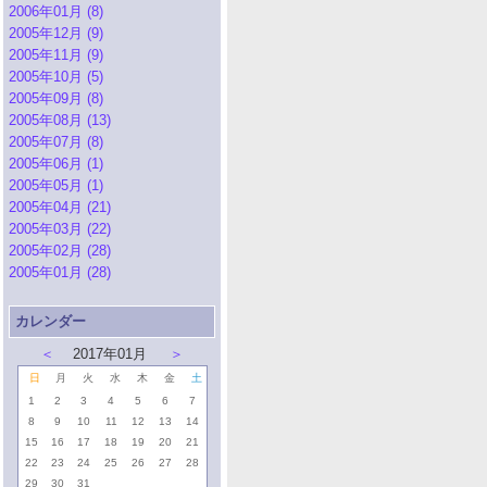
2006年01月 (8)
2005年12月 (9)
2005年11月 (9)
2005年10月 (5)
2005年09月 (8)
2005年08月 (13)
2005年07月 (8)
2005年06月 (1)
2005年05月 (1)
2005年04月 (21)
2005年03月 (22)
2005年02月 (28)
2005年01月 (28)
カレンダー
＜
2017年01月
＞
日
月
火
水
木
金
土
1
2
3
4
5
6
7
8
9
10
11
12
13
14
15
16
17
18
19
20
21
22
23
24
25
26
27
28
29
30
31