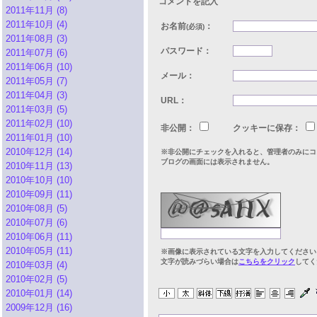
コメントを記入
2011年11月 (8)
2011年10月 (4)
お名前
：
(必須)
2011年08月 (3)
パスワード：
2011年07月 (6)
2011年06月 (10)
メール：
2011年05月 (7)
2011年04月 (3)
URL：
2011年03月 (5)
2011年02月 (10)
非公開：
クッキーに保存：
2011年01月 (10)
2010年12月 (14)
※非公開にチェックを入れると、管理者のみにコ
ブログの画面には表示されません。
2010年11月 (13)
2010年10月 (10)
2010年09月 (11)
2010年08月 (5)
2010年07月 (6)
2010年06月 (11)
2010年05月 (11)
※画像に表示されている文字を入力してください
文字が読みづらい場合は
こちらをクリック
してく
2010年03月 (4)
2010年02月 (5)
2010年01月 (14)
2009年12月 (16)