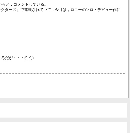
なっていると，コメントしている。
ード・コレクターズ」で連載されていて，今月は，ロニーのソロ・デビュー作に
が・・・(^_^;)