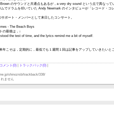
rown のサウンドと共通点もあるが，a very dry sound という点で異
アルバムでドラムを叩いていた Andy Newmark のインタビューが「レコ
ic のサポート・メンバーとして来日したコンサート。
Times - The Beach Boys
トの最後は，↓
 stood the test of time, and the lyrics remind me a bit of myself.
年こそは，定期的に，最低でも１週間１回は記事をアップしていきたいところだ
コメント(0)
|
トラックバック(0)
|
p/shinozrsb/trackback/338/
されません