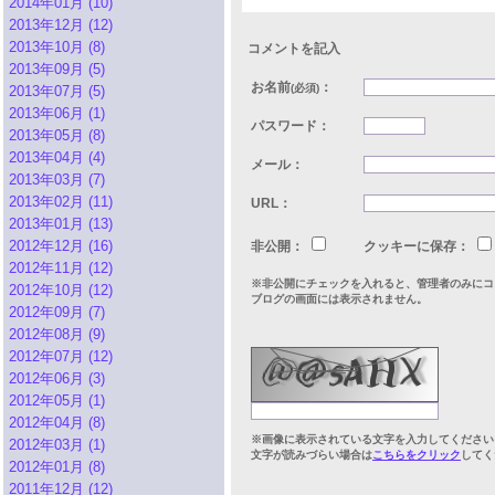
2014年01月 (10)
2013年12月 (12)
2013年10月 (8)
コメントを記入
2013年09月 (5)
お名前
：
(必須)
2013年07月 (5)
2013年06月 (1)
パスワード：
2013年05月 (8)
2013年04月 (4)
メール：
2013年03月 (7)
2013年02月 (11)
URL：
2013年01月 (13)
2012年12月 (16)
非公開：
クッキーに保存：
2012年11月 (12)
※非公開にチェックを入れると、管理者のみにコ
2012年10月 (12)
ブログの画面には表示されません。
2012年09月 (7)
2012年08月 (9)
2012年07月 (12)
2012年06月 (3)
2012年05月 (1)
2012年04月 (8)
※画像に表示されている文字を入力してください
2012年03月 (1)
文字が読みづらい場合は
こちらをクリック
してく
2012年01月 (8)
2011年12月 (12)