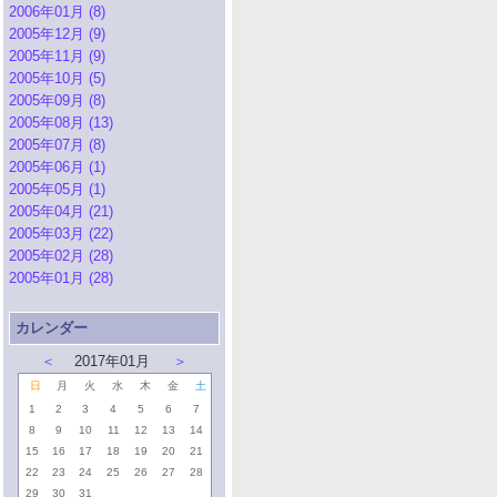
2006年01月 (8)
2005年12月 (9)
2005年11月 (9)
2005年10月 (5)
2005年09月 (8)
2005年08月 (13)
2005年07月 (8)
2005年06月 (1)
2005年05月 (1)
2005年04月 (21)
2005年03月 (22)
2005年02月 (28)
2005年01月 (28)
カレンダー
＜
2017年01月
＞
日
月
火
水
木
金
土
1
2
3
4
5
6
7
8
9
10
11
12
13
14
15
16
17
18
19
20
21
22
23
24
25
26
27
28
29
30
31