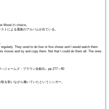
onnie Wood の choice。
ど，かなりのアーチストによる選曲のアルバムが出ている。
。
e regularly. They used to do four or five shows and I would watch them
l his moves and try and copy them. Not that I could do them all. The ones
―ジェームズ・ブラウン自叙伝』pp.277～80
tsy Cline の歌を歌いながら働いていたというシンガー。